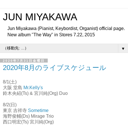
JUN MIYAKAWA
Jun Miyakawa (Pianist, Keybordist, Organist) official page.
New album "The Way" in Stores 7.22, 2015
▼
2020年7月31日金曜日
2020年8月のライブスケジュール
8/1(土)
大阪 堂島
Mr.Kelly's
鈴木央紹(Ts) & 宮川純(Org) Duo
8/2(日)
東京 吉祥寺
Sometime
海野俊輔(Ds) Mirage Trio
西口明宏(Ts) 宮川純(Org)