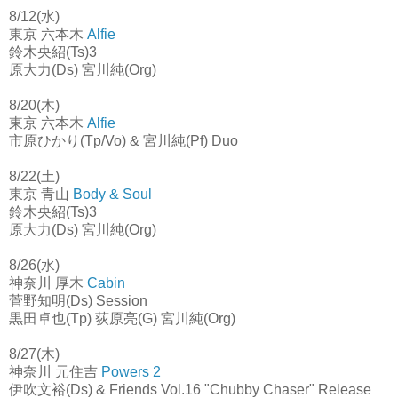
8/12(水)
東京 六本木
Alfie
鈴木央紹(Ts)3
原大力(Ds) 宮川純(Org)
8/20(木)
東京 六本木
Alfie
市原ひかり(Tp/Vo) & 宮川純(Pf) Duo
8/22(土)
東京 青山
Body & Soul
鈴木央紹(Ts)3
原大力(Ds) 宮川純(Org)
8/26(水)
神奈川 厚木
Cabin
菅野知明(Ds) Session
黒田卓也(Tp) 荻原亮(G) 宮川純(Org)
8/27(木)
神奈川 元住吉
Powers 2
伊吹文裕(Ds) & Friends Vol.16 "Chubby Chaser" Release