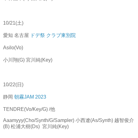
10/21(土)
愛知 名古屋
ドデ祭 クラブ東別院
Asilo(Vo)
小川翔(G) 宮川純(Key)
10/22(日)
静岡
朝霧JAM 2023
TENDRE(Vo/Key/G) /他
Aaamyyy(Cho/Synth/G/Sampler) 小西遼(As/Synth) 越智俊介
(B) 松浦大樹(Ds) 宮川純(Key)