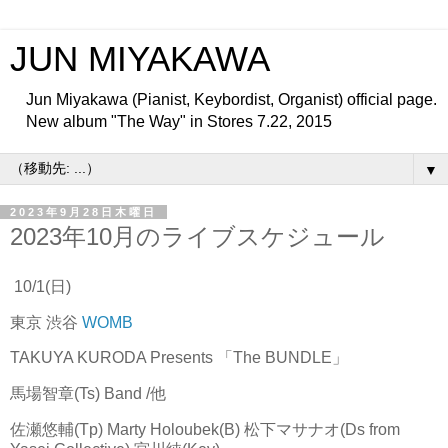
JUN MIYAKAWA
Jun Miyakawa (Pianist, Keybordist, Organist) official page.
New album "The Way" in Stores 7.22, 2015
▼
2023年9月28日木曜日
2023年10月のライブスケジュール
10/1(日)
東京 渋谷
WOMB
TAKUYA KURODA Presents 「The BUNDLE」
馬場智章(Ts) Band /他
佐瀬悠輔(Tp) Marty Holoubek(B) 松下マサナオ(Ds from