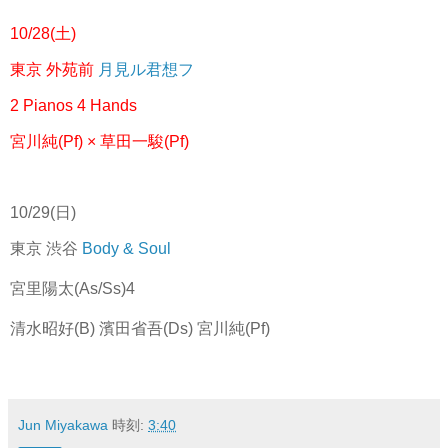
10/28(土)
東京 外苑前
月見ル君想フ
2 Pianos 4 Hands
宮川純(Pf) × 草田一駿(Pf)
10/29(日)
東京 渋谷
Body & Soul
宮里陽太(As/Ss)4
清水昭好(B) 濱田省吾(Ds) 宮川純(Pf)
Jun Miyakawa
時刻:
3:40