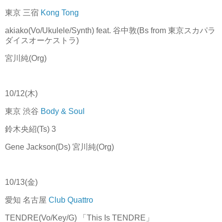
東京 三宿
Kong Tong
akiako(Vo/Ukulele/Synth) feat. 谷中敦(Bs from 東京スカパラ
ダイスオーケストラ)
宮川純(Org)
10/12(木)
東京 渋谷
Body & Soul
鈴木央紹(Ts) 3
Gene Jackson(Ds) 宮川純(Org)
10/13(金)
愛知 名古屋
Club Quattro
TENDRE(Vo/Key/G) 「This Is TENDRE」