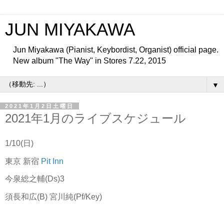
JUN MIYAKAWA
Jun Miyakawa (Pianist, Keybordist, Organist) official page.
New album "The Way" in Stores 7.22, 2015
▼
2021年1月2日土曜日
2021年1月のライブスケジュール
1/10(日)
東京 新宿
Pit Inn
今泉総之輔(Ds)3
須長和広(B) 宮川純(Pf/Key)