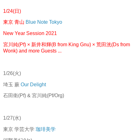
1/24(日)
東京 青山
Blue Note Tokyo
New Year Session 2021
宮川純(Pf) × 新井和輝(B from King Gnu) × 荒田洸(Ds from
Wonk) and more Guests ...
1/26(火)
埼玉 蕨
Our Delight
石田衛(Pf) & 宮川純(Pf/Org)
1/27(水)
東京 学芸大学
珈琲美学