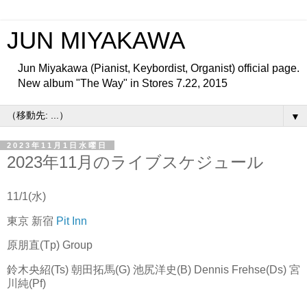
JUN MIYAKAWA
Jun Miyakawa (Pianist, Keybordist, Organist) official page.
New album "The Way" in Stores 7.22, 2015
▼
2023年11月1日水曜日
2023年11月のライブスケジュール
11/1(水)
東京 新宿
Pit Inn
原朋直(Tp) Group
鈴木央紹(Ts) 朝田拓馬(G) 池尻洋史(B) Dennis Frehse(Ds) 宮
川純(Pf)