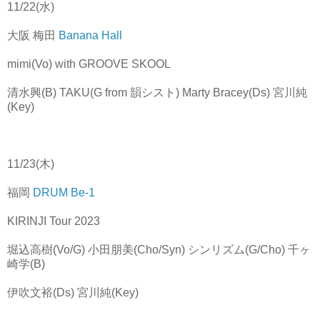
11/22(水)
大阪 梅田
Banana Hall
mimi(Vo) with GROOVE SKOOL
清水興(B) TAKU(G from 韻シスト) Marty Bracey(Ds) 宮川純
(Key)
11/23(木)
福岡
DRUM Be-1
KIRINJI Tour 2023
堀込高樹(Vo/G) 小田朋美(Cho/Syn) シンリズム(G/Cho) 千ヶ
崎学(B)
伊吹文裕(Ds) 宮川純(Key)