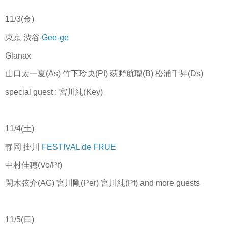
11/3(金)
東京 渋谷
Gee-ge
Glanax
山口太一夏(As) 竹下玲央(Pf) 荻野航瑠(B) 松浦千昇(Ds)
special guest : 宮川純(Key)
11/4(土)
静岡 掛川
FESTIVAL de FRUE
中村佳穂(Vo/Pf)
閑木弦介(AG) 宮川剛(Per) 宮川純(Pf) and more guests
11/5(日)