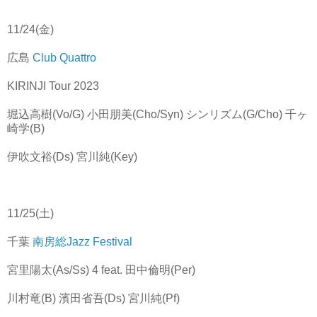
11/24(金)
広島
Club Quattro
KIRINJI Tour 2023
堀込高樹(Vo/G) 小田朋美(Cho/Syn) シンリズム(G/Cho) 千ヶ
崎学(B)
伊吹文裕(Ds) 宮川純(Key)
11/25(土)
千葉
南房総Jazz Festival
宮里陽太(As/Ss) 4 feat. 田中倫明(Per)
川村竜(B) 濱田省吾(Ds) 宮川純(Pf)