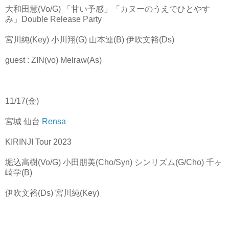
大和田慧(Vo/G) 「甘い予感」「カヌーのうえでひとやす
み」Double Release Party
宮川純(Key) 小川翔(G) 山本連(B) 伊吹文裕(Ds)
guest : ZIN(vo) Melraw(As)
11/17(金)
宮城 仙台
Rensa
KIRINJI Tour 2023
堀込高樹(Vo/G) 小田朋美(Cho/Syn) シンリズム(G/Cho) 千ヶ
崎学(B)
伊吹文裕(Ds) 宮川純(Key)