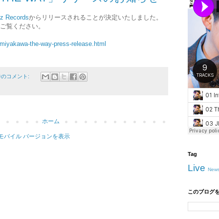
z Records
からリリースされることが決定いたしました。
HPをご覧ください。
-miyakawa-the-way-press-release.html
件のコメント:
ホーム
モバイル バージョンを表示
Tag
Live
New
このブログ