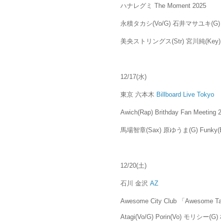
ハナレグミ The Moment 2025
永積タカシ(Vo/G) 石井マサユキ(G) 
美央ストリングス(Str) 宮川純(Key)
12/17(水)
東京 六本木
Billboard Live Tokyo
Awich(Rap) Brithday Fan Meeting 
馬場智章(Sax) 原ゆうま(G) Funky(
12/20(土)
石川 金沢
AZ
Awesome City Club 「Awesome Tal
Atagi(Vo/G) Porin(Vo) モリシー(