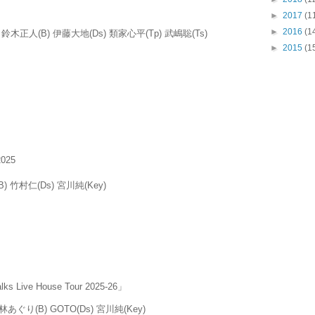
►
2017
(1
►
2016
(1
鈴木正人(B) 伊藤大地(Ds) 類家心平(Tp) 武嶋聡(Ts)
►
2015
(1
2025
B) 竹村仁(Ds) 宮川純(Key)
ks Live House Tour 2025-26」
G) 林あぐり(B) GOTO(Ds) 宮川純(Key)