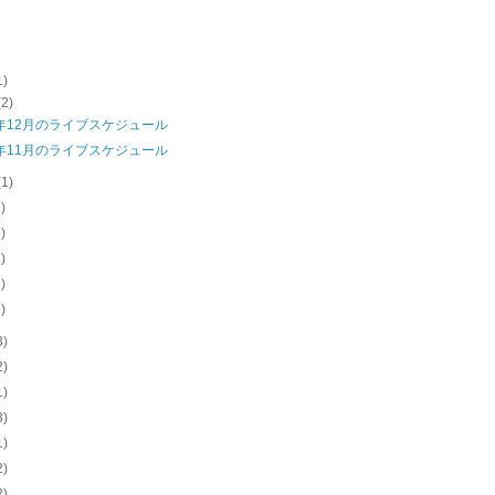
1)
(2)
5年12月のライブスケジュール
5年11月のライブスケジュール
(1)
2)
2)
1)
2)
1)
3)
2)
1)
3)
1)
2)
2)