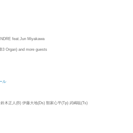
TENDRE feat.Jun Miyakawa
 Organ) and more guests
ール
鈴木正人(B) 伊藤大地(Ds) 類家心平(Tp) 武嶋聡(Ts)