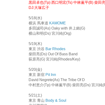
黒田卓也(Tp) 西口明宏(Ts) 中林薫平(B) 柴田亮(D
DJ:大塚広子
5/18(水)
横浜 馬車道
KAMOME
多田誠司(As) Oaky with 井上銘(G)
横山和明(Ds) 宮川純(Org)
5/19(木)
東京 渋谷
Bar Rhodes
柴田亮(Ds) Out Of Bass Band
荻原亮(G) 宮川純(Rhodes/Key)
5/20(金)
東京 新宿
Pit Inn
David Negrete(As) The Tribe Of D
中村恵介(Tp) 中林薫平(B) 柴田亮(Ds) 宮川純(Pf
5/21(土)
東京 青山
Body & Soul