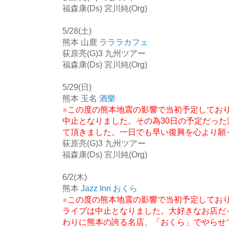
福森康(Ds) 宮川純(Org)
5/28(土)
熊本 山鹿
ラララカフェ
荻原亮(G)3 九州ツアー
福森康(Ds) 宮川純(Org)
5/29(日)
熊本 玉名
酒樂
※この度の熊本地震の影響で当初予定してお
中止となりました。その為30日の予定だっ
て頂きました。一日でも早い復興を心より願
荻原亮(G)3 九州ツアー
福森康(Ds) 宮川純(Org)
6/2(木)
熊本
Jazz Inn おくら
※この度の熊本地震の影響で当初予定してお
ライブは中止となりました。大好きなお店だ
わりに熊本の誇る名店、「おくら」でやらせ