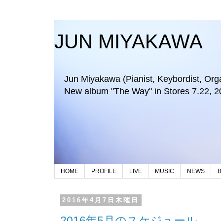
JUN MIYAKAWA
Jun Miyakawa (Pianist, Keybordist, Organi
New album "The Way" in Stores 7.22, 2
HOME
PROFILE
LIVE
MUSIC
NEWS
2016年4月7日木曜日
2016年5月のスケジュール