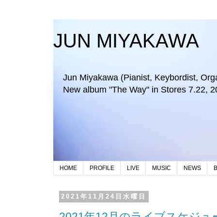
JUN MIYAKAWA
Jun Miyakawa (Pianist, Keybordist, Organi
New album "The Way" in Stores 7.22, 2
HOME
PROFILE
LIVE
MUSIC
NEWS
2021年11月24日水曜日
2021年12月のライブスケジュ