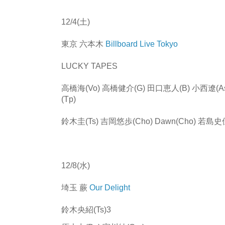
12/4(土)
東京 六本木
Billboard Live Tokyo
LUCKY TAPES
高橋海(Vo) 高橋健介(G) 田口恵人(B) 小西遼(A
(Tp)
鈴木圭(Ts) 吉岡悠歩(Cho) Dawn(Cho) 若島史佳
12/8(水)
埼玉 蕨
Our Delight
鈴木央紹(Ts)3