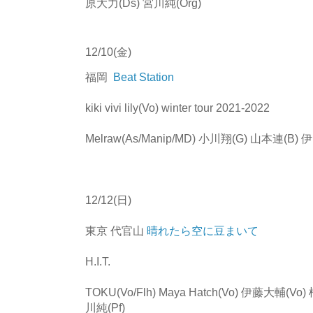
原大力(Ds) 宮川純(Org)
12/10(金)
福岡
Beat Station
kiki vivi lily(Vo) winter tour 2021-2022
Melraw(As/Manip/MD) 小川翔(G) 山本連(B)
12/12(日)
東京 代官山
晴れたら空に豆まいて
H.I.T.
TOKU(Vo/Flh) Maya Hatch(Vo) 伊藤大輔(
川純(Pf)