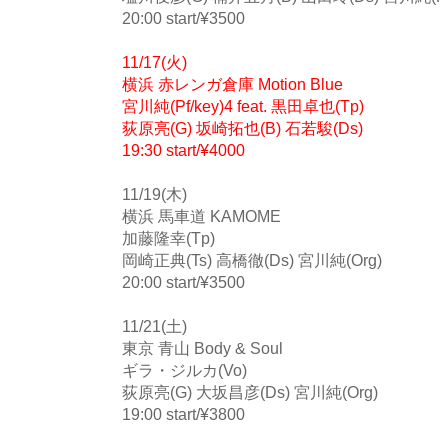
20:00 start/¥3500
11/17(火)
横浜 赤レンガ倉庫 Motion Blue
宮川純(Pf/key)4 feat. 黒田卓也(Tp)
荻原亮(G) 坂崎拓也(B) 石若駿(Ds)
19:30 start/¥4000
11/19(木)
横浜 馬車道 KAMOME
加藤隆幸(Tp)
岡崎正典(Ts) 高橋徹(Ds) 宮川純(Org)
20:00 start/¥3500
11/21(土)
東京 青山 Body & Soul
ギラ・ジルカ(Vo)
荻原亮(G) 大坂昌彦(Ds) 宮川純(Org)
19:00 start/¥3800