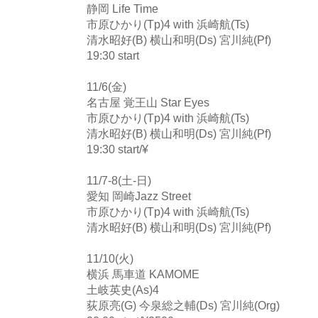
静岡 Life Time
市原ひかり(Tp)4 with 浜崎航(Ts)
清水昭好(B) 横山和明(Ds) 宮川純(Pf)
19:30 start
11/6(金)
名古屋 覚王山 Star Eyes
市原ひかり(Tp)4 with 浜崎航(Ts)
清水昭好(B) 横山和明(Ds) 宮川純(Pf)
19:30 start/¥
11/7-8(土-日)
愛知 岡崎Jazz Street
市原ひかり(Tp)4 with 浜崎航(Ts)
清水昭好(B) 横山和明(Ds) 宮川純(Pf)
11/10(火)
横浜 馬車道 KAMOME
土岐英史(As)4
荻原亮(G) 今泉総之輔(Ds) 宮川純(Org)