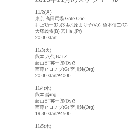
11/2(月)
東京 高田馬場 Gate One
井上功一(Ds)3 &梶原まり子(Vo) 橋本信二(G)
大塚義将(B) 宮川純(Pf)
20:00 start
11/3(火)
熊本 八代 Bar Z
藤山ET英一郎(Ds)3
西藤ヒロノブ(G) 宮川純(Org)
20:00 start/¥4000
11/4(水)
熊本 酔ing
藤山ET英一郎(Ds)3
西藤ヒロノブ(G) 宮川純(Org)
19:30 start/¥4500
11/5(木)