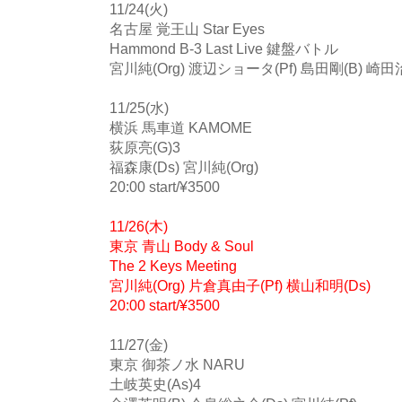
11/24(火)
名古屋 覚王山 Star Eyes
Hammond B-3 Last Live 鍵盤バトル
宮川純(Org) 渡辺ショータ(Pf) 島田剛(B) 崎田治
11/25(水)
横浜 馬車道 KAMOME
荻原亮(G)3
福森康(Ds) 宮川純(Org)
20:00 start/¥3500
11/26(木)
東京 青山 Body & Soul
The 2 Keys Meeting
宮川純(Org) 片倉真由子(Pf) 横山和明(Ds)
20:00 start/¥3500
11/27(金)
東京 御茶ノ水 NARU
土岐英史(As)4