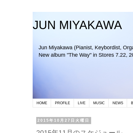
JUN MIYAKAWA
Jun Miyakawa (Pianist, Keybordist, Organi
New album "The Way" in Stores 7.22, 2
HOME
PROFILE
LIVE
MUSIC
NEWS
2015年10月27日火曜日
2015年11月のスケジュール