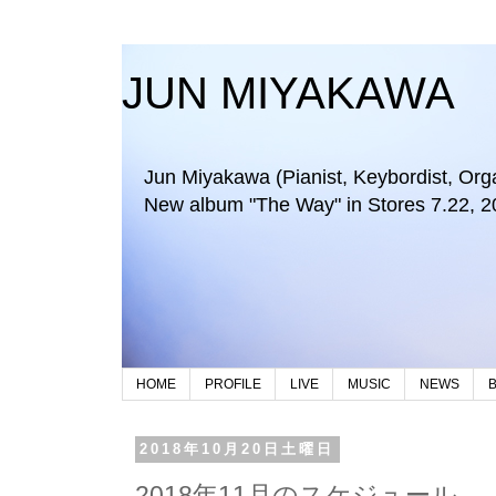
JUN MIYAKAWA
Jun Miyakawa (Pianist, Keybordist, Organi
New album "The Way" in Stores 7.22, 2
HOME
PROFILE
LIVE
MUSIC
NEWS
2018年10月20日土曜日
2018年11月のスケジュール