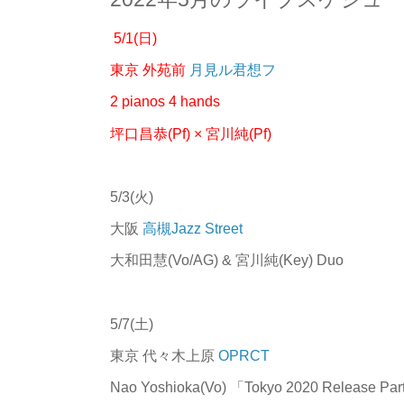
5/1(日)
東京 外苑前
月見ル君想フ
2 pianos 4 hands
坪口昌恭(Pf) × 宮川純(Pf)
5/3(火)
大阪
高槻Jazz Street
大和田慧(Vo/AG) & 宮川純(Key) Duo
5/7(土)
東京 代々木上原
OPRCT
Nao Yoshioka(Vo) 「Tokyo 2020 Release Pa