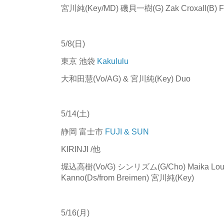
宮川純(Key/MD) 磯貝一樹(G) Zak Croxall(B) 
5/8(日)
東京 池袋
Kakululu
大和田慧(Vo/AG) & 宮川純(Key) Duo
5/14(土)
静岡 富士市
FUJI & SUN
KIRINJI /他
堀込高樹(Vo/G) シンリズム(G/Cho) Maika Loub
Kanno(Ds/from Breimen) 宮川純(Key)
5/16(月)