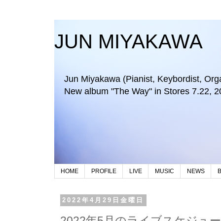
JUN MIYAKAWA
Jun Miyakawa (Pianist, Keybordist, Organi
New album "The Way" in Stores 7.22, 2
HOME
PROFILE
LIVE
MUSIC
NEWS
2022年4月29日金曜日
2022年5月のライブスケジュ